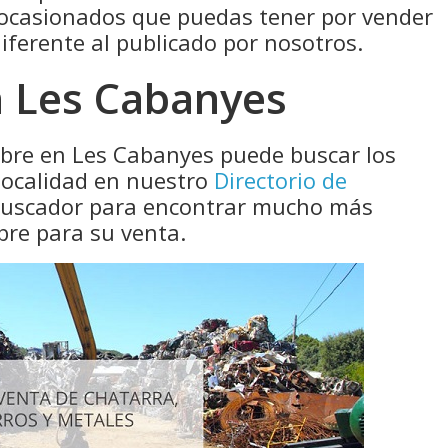
 ocasionados que puedas tener por vender
diferente al publicado por nosotros.
n Les Cabanyes
obre en Les Cabanyes puede buscar los
localidad en nuestro
Directorio de
 buscador para encontrar mucho más
bre para su venta.