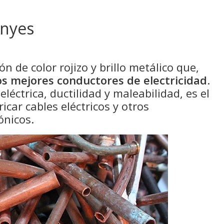
anyes
n de color rojizo y brillo metálico que,
os mejores conductores de electricidad
.
léctrica, ductilidad y maleabilidad, es el
icar cables eléctricos y otros
ónicos.