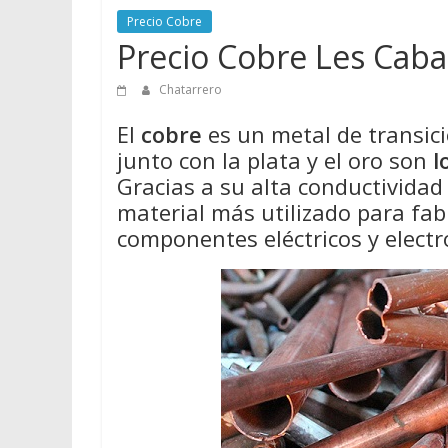
Precio Cobre
Precio Cobre Les Cab
Chatarrero
El
cobre
es un metal de transició
junto con la plata y el oro son
l
Gracias a su alta conductividad e
material más utilizado para fabr
componentes eléctricos y electr