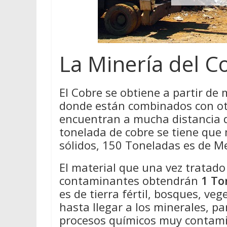
La Minería del C
El Cobre se obtiene a partir de 
donde están combinados con ot
encuentran a mucha distancia de
tonelada de cobre se tiene que
sólidos, 150 Toneladas es de M
El material que una vez tratad
contaminantes obtendrán
1 To
es de tierra fértil, bosques, ve
hasta llegar a los minerales, pa
procesos químicos muy contamin