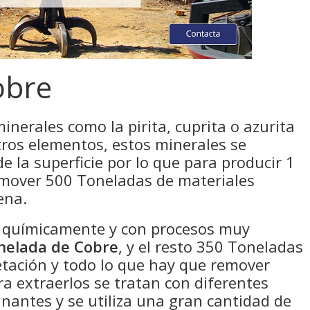
obre
minerales como la pirita, cuprita o azurita
ros elementos, estos minerales se
 la superficie por lo que para producir 1
 mover 500 Toneladas de materiales
ena.
o químicamente y con procesos muy
nelada de Cobre
, y el resto 350 Toneladas
getación y todo lo que hay que remover
ra extraerlos se tratan con diferentes
antes y se utiliza una gran cantidad de