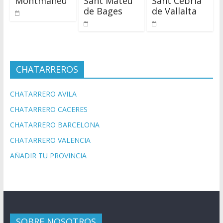
Montmaneu
Sant Mateu
Sant Cebrià
de Bages
de Vallalta
CHATARREROS
CHATARRERO AVILA
CHATARRERO CACERES
CHATARRERO BARCELONA
CHATARRERO VALENCIA
AÑADIR TU PROVINCIA
SOBRE NOSOTROS