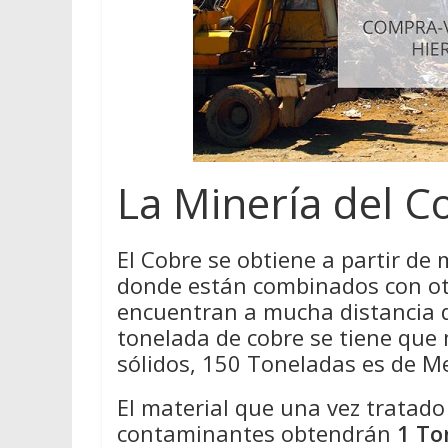
La Minería del C
El Cobre se obtiene a partir de 
donde están combinados con ot
encuentran a mucha distancia de
tonelada de cobre se tiene que
sólidos, 150 Toneladas es de M
El material que una vez tratad
contaminantes obtendrán
1 To