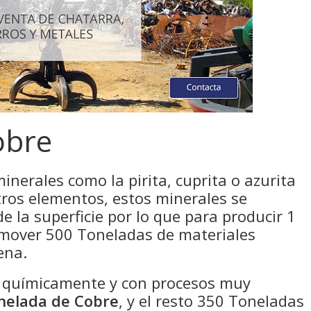
obre
minerales como la pirita, cuprita o azurita
ros elementos, estos minerales se
 la superficie por lo que para producir 1
 mover 500 Toneladas de materiales
ena.
o químicamente y con procesos muy
nelada de Cobre
, y el resto 350 Toneladas