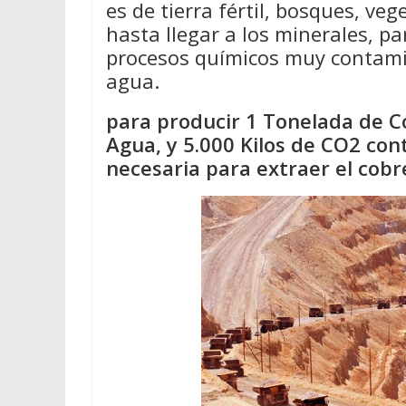
es de tierra fértil, bosques, ve
hasta llegar a los minerales, pa
procesos químicos muy contamin
agua.
para producir 1 Tonelada de Co
Agua, y 5.000 Kilos de CO2 con
necesaria para extraer el cobr