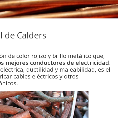
l de Calders
n de color rojizo y brillo metálico que,
os mejores conductores de electricidad
.
léctrica, ductilidad y maleabilidad, es el
icar cables eléctricos y otros
ónicos.