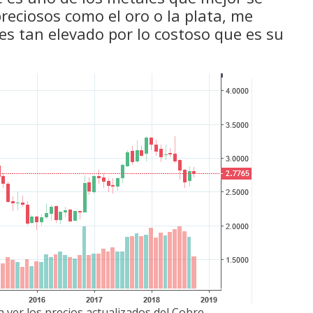
eciosos como el oro o la plata, me
 es tan elevado por lo costoso que es su
 ver los precios actualizados del Cobre