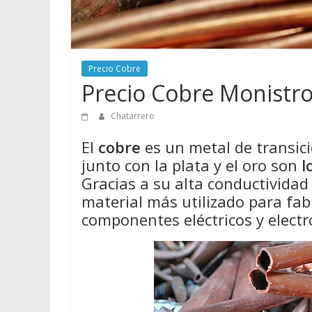
Precio Cobre
Precio Cobre Monistro
Chatarrero
El
cobre
es un metal de transició
junto con la plata y el oro son
l
Gracias a su alta conductividad e
material más utilizado para fabr
componentes eléctricos y electr