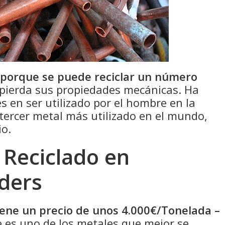
 porque se puede reciclar un número
pierda sus propiedades mecánicas. Ha
s en ser utilizado por el hombre en la
 tercer metal más utilizado en el mundo,
io.
 Reciclado en
lders
tiene un precio de unos 4.000€/Tonelada –
 es uno de los metales que mejor se