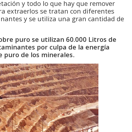
getación y todo lo que hay que remover
ra extraerlos se tratan con diferentes
antes y se utiliza una gran cantidad de
bre puro se utilizan 60.000 Litros de
taminantes por culpa de la energía
e puro de los minerales
.