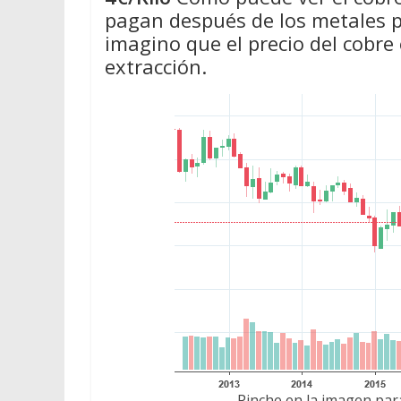
pagan después de los metales pr
imagino que el precio del cobre
extracción.
Pinche en la imagen para