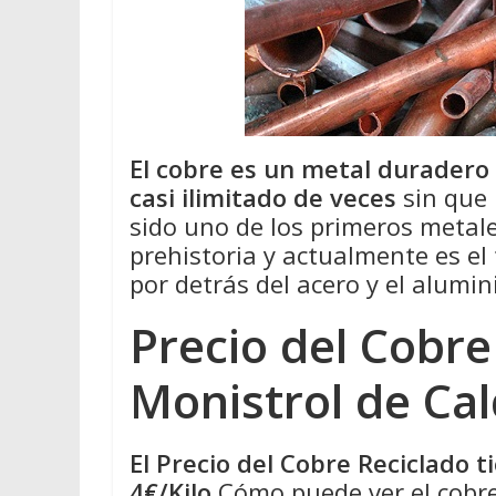
El cobre es un metal duradero
casi ilimitado de veces
sin que 
sido uno de los primeros metale
prehistoria y actualmente es el
por detrás del acero y el alumin
Precio del Cobre
Monistrol de Ca
El Precio del Cobre Reciclado 
4€/Kilo
Cómo puede ver el cobre