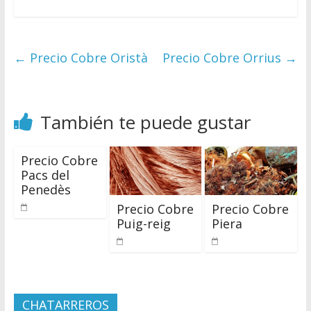
←
Precio Cobre Oristà
Precio Cobre Orrius
→
También te puede gustar
Precio Cobre
Pacs del
Penedès
Precio Cobre
Precio Cobre
Puig-reig
Piera
CHATARREROS