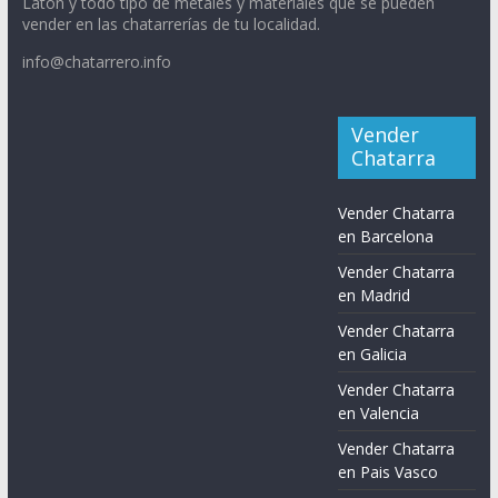
Latón y todo tipo de metales y materiales que se pueden
vender en las chatarrerías de tu localidad.
info@chatarrero.info
Vender
Chatarra
Vender Chatarra
en Barcelona
Vender Chatarra
en Madrid
Vender Chatarra
en Galicia
Vender Chatarra
en Valencia
Vender Chatarra
en Pais Vasco