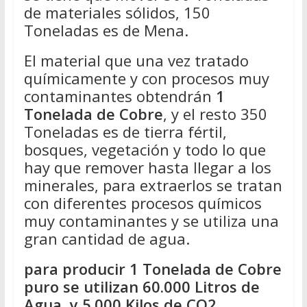
de materiales sólidos, 150
Toneladas es de Mena.
El material que una vez tratado
químicamente y con procesos muy
contaminantes obtendrán
1
Tonelada de Cobre
, y el resto 350
Toneladas es de tierra fértil,
bosques, vegetación y todo lo que
hay que remover hasta llegar a los
minerales, para extraerlos se tratan
con diferentes procesos químicos
muy contaminantes y se utiliza una
gran cantidad de agua.
para producir 1 Tonelada de Cobre
puro se utilizan 60.000 Litros de
Agua, y 5.000 Kilos de CO2