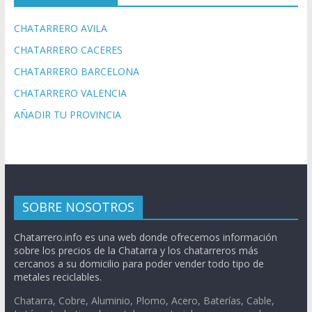
CHATARRERO AVILA
CHATARRERO CACERES
CHATARRERO BARCELONA
CHATARRERO VALENCIA
AÑADIR TU PROVINCIA
SOBRE NOSOTROS
Chatarrero.info es una web donde ofrecemos información
sobre los precios de la Chatarra y los chatarreros más
cercanos a su domicilio para poder vender todo tipo de
metales reciclables.
Chatarra, Cobre, Aluminio, Plomo, Acero, Baterías, Cable,