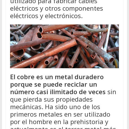
utilizado para fabricar cables
eléctricos y otros componentes
eléctricos y electrónicos.
El cobre es un metal duradero
porque se puede reciclar un
número casi ilimitado de veces
sin
que pierda sus propiedades
mecánicas. Ha sido uno de los
primeros metales en ser utilizado
por el hombre en la prehistoria y
actualmente es el tercer metal más