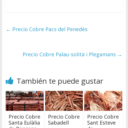
←
Precio Cobre Pacs del Penedès
Precio Cobre Palau-solità i Plegamans
→
También te puede gustar
Precio Cobre
Precio Cobre
Precio Cobre
Santa Eulàlia
Sabadell
Sant Esteve