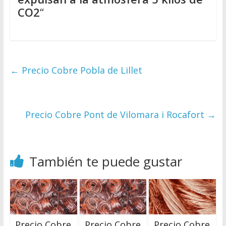
CO2
“
←
Precio Cobre Pobla de Lillet
Precio Cobre Pont de Vilomara i Rocafort
→
También te puede gustar
Precio Cobre
Precio Cobre
Precio Cobre