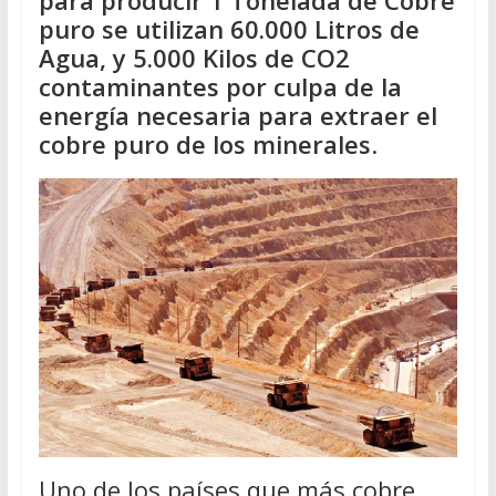
para producir 1 Tonelada de Cobre
puro se utilizan 60.000 Litros de
Agua, y 5.000 Kilos de CO2
contaminantes por culpa de la
energía necesaria para extraer el
cobre puro de los minerales
.
Uno de los países que más cobre