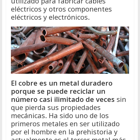
utilizado para fabricar cables
eléctricos y otros componentes
eléctricos y electrónicos.
El cobre es un metal duradero
porque se puede reciclar un
número casi ilimitado de veces
sin
que pierda sus propiedades
mecánicas. Ha sido uno de los
primeros metales en ser utilizado
por el hombre en la prehistoria y
actualmente es el tercer metal más