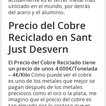
utilizado en el mundo, por detrás
del acero y el aluminio.
Precio del Cobre
Reciclado en Sant
Just Desvern
El Precio del Cobre Reciclado tiene
un precio de unos 4.000€/Tonelada
– 4€/Kilo
Cómo puede ver el cobre
es uno de los metales que mejor se
pagan después de los metales
preciosos como el oro o la plata, me
imagino que el precio del cobre es
tan elevado por lo costoso que es