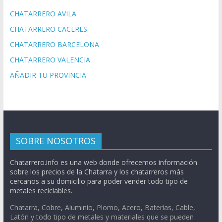
CHATARRERO AVILA
CHATARRERO CACERES
CHATARRERO BARCELONA
CHATARRERO VALENCIA
AÑADIR TU PROVINCIA
SOBRE NOSOTROS
Chatarrero.info es una web donde ofrecemos información
sobre los precios de la Chatarra y los chatarreros más
cercanos a su domicilio para poder vender todo tipo de
metales reciclables.
Chatarra, Cobre, Aluminio, Plomo, Acero, Baterías, Cable,
Latón y todo tipo de metales y materiales que se pueden