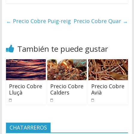
←
Precio Cobre Puig-reig
Precio Cobre Quar
→
También te puede gustar
Precio Cobre
Precio Cobre
Precio Cobre
Lluçà
Calders
Avià
CHATARREROS