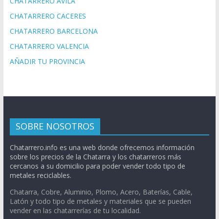
CHATARRERO AVILA
CHATARRERO CACERES
CHATARRERO BARCELONA
CHATARRERO VALENCIA
AÑADIR TU PROVINCIA
SOBRE NOSOTROS
Chatarrero.info es una web donde ofrecemos información
sobre los precios de la Chatarra y los chatarreros más
cercanos a su domicilio para poder vender todo tipo de
metales reciclables.
Chatarra, Cobre, Aluminio, Plomo, Acero, Baterías, Cable,
Latón y todo tipo de metales y materiales que se pueden
vender en las chatarrerías de tu localidad.