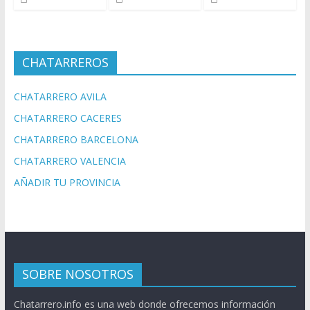
CHATARREROS
CHATARRERO AVILA
CHATARRERO CACERES
CHATARRERO BARCELONA
CHATARRERO VALENCIA
AÑADIR TU PROVINCIA
SOBRE NOSOTROS
Chatarrero.info es una web donde ofrecemos información