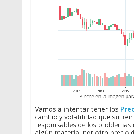
Pinche en la imagen para
Vamos a intentar tener los
Prec
cambio y volatilidad que sufren
responsables de los problemas
algún material por otro precio 