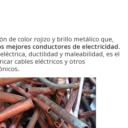
n de color rojizo y brillo metálico que,
os mejores conductores de electricidad
.
léctrica, ductilidad y maleabilidad, es el
icar cables eléctricos y otros
ónicos.