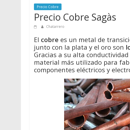
Precio Cobre
Precio Cobre Sagàs
Chatarrero
El
cobre
es un metal de transició
junto con la plata y el oro son
l
Gracias a su alta conductividad e
material más utilizado para fabr
componentes eléctricos y electr