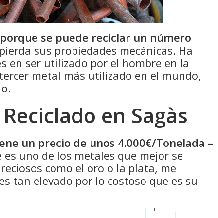
 porque se puede reciclar un número
pierda sus propiedades mecánicas. Ha
s en ser utilizado por el hombre en la
 tercer metal más utilizado en el mundo,
io.
 Reciclado en Sagàs
tiene un precio de unos 4.000€/Tonelada –
 es uno de los metales que mejor se
eciosos como el oro o la plata, me
 es tan elevado por lo costoso que es su