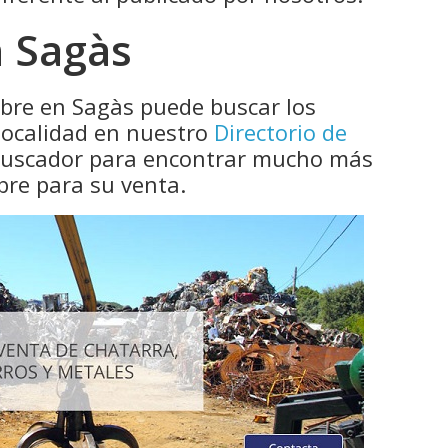
 Sagàs
obre en Sagàs puede buscar los
localidad en nuestro
Directorio de
 buscador para encontrar mucho más
bre para su venta.