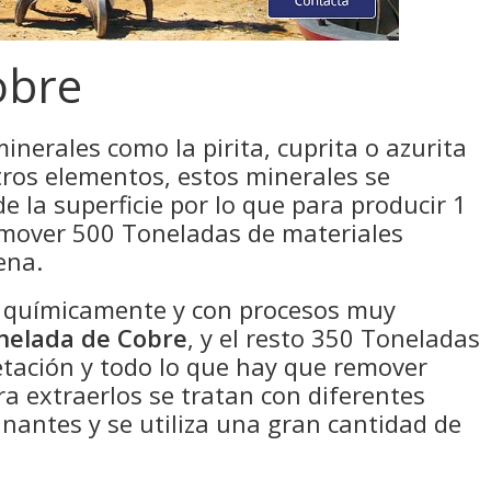
obre
minerales como la pirita, cuprita o azurita
ros elementos, estos minerales se
 la superficie por lo que para producir 1
 mover 500 Toneladas de materiales
ena.
o químicamente y con procesos muy
nelada de Cobre
, y el resto 350 Toneladas
getación y todo lo que hay que remover
ra extraerlos se tratan con diferentes
antes y se utiliza una gran cantidad de