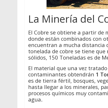
La Minería del C
El Cobre se obtiene a partir de 
donde están combinados con ot
encuentran a mucha distancia de
tonelada de cobre se tiene que
sólidos, 150 Toneladas es de M
El material que una vez tratad
contaminantes obtendrán
1 To
es de tierra fértil, bosques, ve
hasta llegar a los minerales, pa
procesos químicos muy contamin
agua.