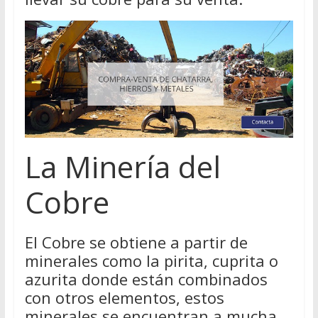
La Minería del
Cobre
El Cobre se obtiene a partir de
minerales como la pirita, cuprita o
azurita donde están combinados
con otros elementos, estos
minerales se encuentran a mucha