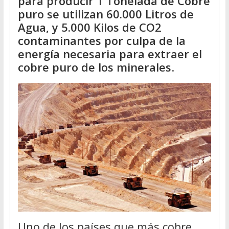
para producir 1 Tonelada de Cobre
puro se utilizan 60.000 Litros de
Agua, y 5.000 Kilos de CO2
contaminantes por culpa de la
energía necesaria para extraer el
cobre puro de los minerales
.
Uno de los países que más cobre