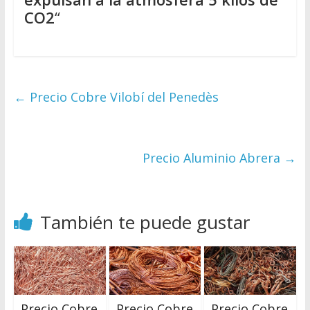
CO2
“
←
Precio Cobre Vilobí del Penedès
Precio Aluminio Abrera
→
También te puede gustar
Precio Cobre
Precio Cobre
Precio Cobre