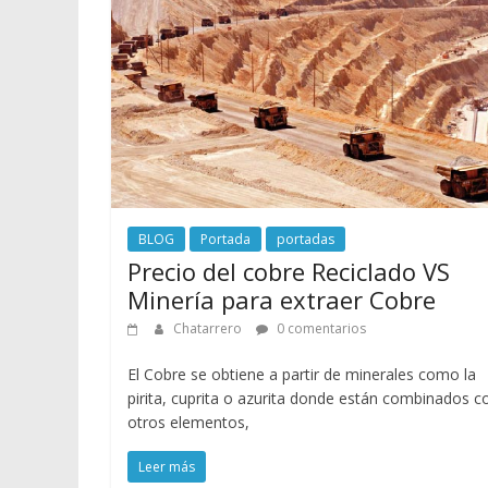
BLOG
Portada
portadas
Precio del cobre Reciclado VS
Minería para extraer Cobre
Chatarrero
0 comentarios
El Cobre se obtiene a partir de minerales como la
pirita, cuprita o azurita donde están combinados c
otros elementos,
Leer más