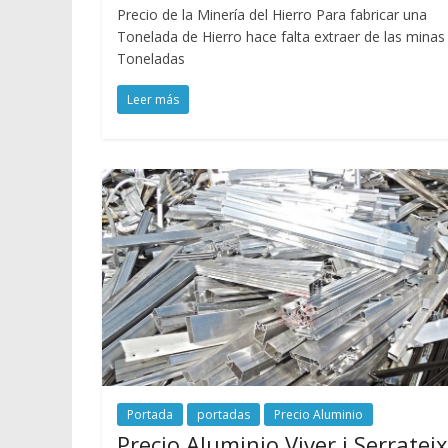
Precio de la Minería del Hierro Para fabricar una
Tonelada de Hierro hace falta extraer de las minas
Toneladas
Leer más
Portada
portadas
Precio Aluminio
Precio Aluminio Viver i Serrateix