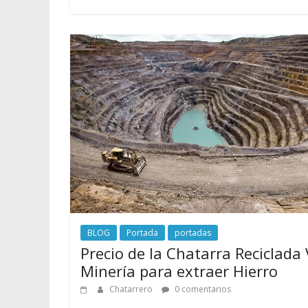
BLOG
Portada
portadas
Precio de la Chatarra Reciclada
Minería para extraer Hierro
Chatarrero
0 comentarios