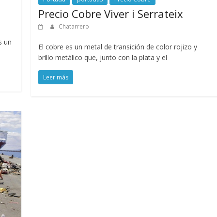
Precio Cobre Viver i Serrateix
Chatarrero
s un
El cobre es un metal de transición de color rojizo y
brillo metálico que, junto con la plata y el
Leer más