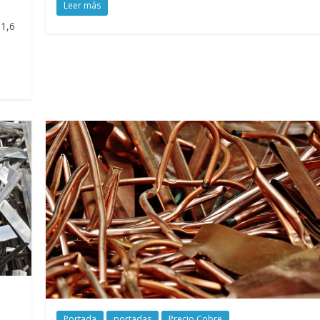
Leer más
 1,6
Portada
portadas
Precio Cobre