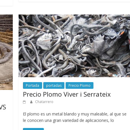
Portada
portadas
Precio Plomo
Precio Plomo Viver i Serrateix
Chatarrero
 VS
El plomo es un metal blando y muy maleable, al que se
le conocen una gran variedad de aplicaciones, lo