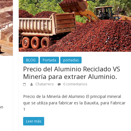
BLOG
Portada
portadas
Precio del Aluminio Reciclado VS
Minería para extraer Aluminio.
Chatarrero
0 comentarios
Precio de la Minería del Aluminio El principal mineral
que se utiliza para fabricar es la Bauxita, para Fabricar
on
1
Leer más