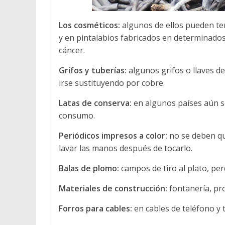
Los cosméticos:
algunos de ellos pueden te
y en pintalabios fabricados en determinados
cáncer.
Grifos y tuberías:
algunos grifos o llaves 
irse sustituyendo por cobre.
Latas de conserva:
en algunos países aún se
consumo.
Periódicos impresos a color:
no se deben qu
lavar las manos después de tocarlo.
Balas de plomo:
campos de tiro al plato, pe
Materiales de construcción:
fontanería, pro
Forros para cables:
en cables de teléfono y t