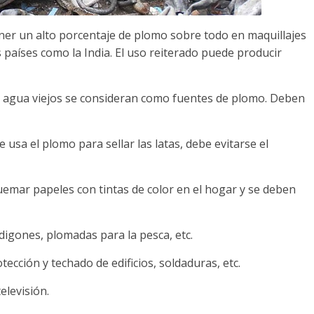
ner un alto porcentaje de plomo sobre todo en maquillajes
 países como la India. El uso reiterado puede producir
de agua viejos se consideran como fuentes de plomo. Deben
 usa el plomo para sellar las latas, debe evitarse el
emar papeles con tintas de color en el hogar y se deben
rdigones, plomadas para la pesca, etc.
tección y techado de edificios, soldaduras, etc.
elevisión.