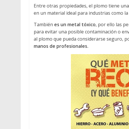
Entre otras propiedades, el plomo tiene un
en un material ideal para industrias como la
También
es un metal tóxico
, por ello las 
para evitar una posible contaminación o en
al plomo que pueda considerarse seguro, po
manos de profesionales.