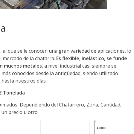
na
al que se le conocen una gran variedad de aplicaciones, lo
l mercado de la chatarra.
Es flexible, inelástico, se funde
con muchos metales
, a nivel industrial casi siempre se
 más conocidos desde la antigüedad, siendo utilizado
hasta nuestros días.
0€ Tonelada
oximados, Dependiendo del Chatarrero, Zona, Cantidad,
 un precio u otro.