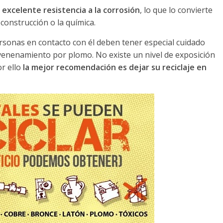
a
excelente resistencia a la corrosión
, lo que lo convierte
 construcción o la química.
personas en contacto con él deben tener especial cuidado
venenamiento por plomo. No existe un nivel de exposición
r ello
la mejor recomendación es dejar su reciclaje en