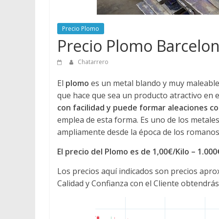
Precio Plomo
Precio Plomo Barcelo
Chatarrero
El
plomo
es un metal blando y muy maleable, 
que hace que sea un producto atractivo en e
con facilidad y puede formar aleaciones 
emplea de esta forma. Es uno de los metales
ampliamente desde la época de los romanos 
El precio del Plomo es de 1,00€/Kilo – 1.00
Los precios aquí indicados son precios apr
Calidad y Confianza con el Cliente obtendrás