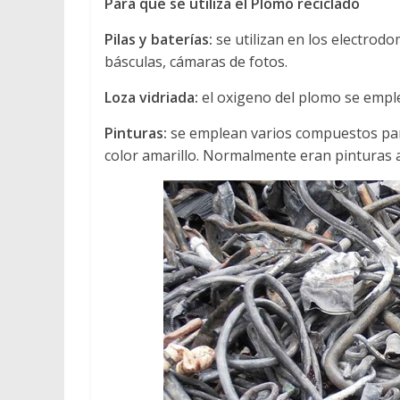
Para que se utiliza el Plomo reciclado
Pilas y baterías:
se utilizan en los electrod
básculas, cámaras de fotos.
Loza vidriada:
el oxigeno del plomo se emplea
Pinturas:
se emplean varios compuestos par
color amarillo. Normalmente eran pinturas a