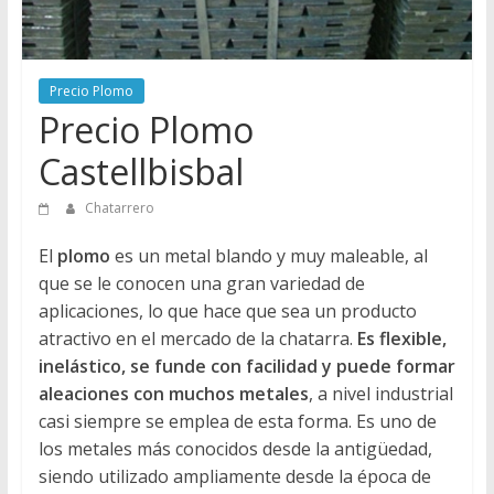
Directorio
de
Chatarreros
Precio Plomo
para
Precio Plomo
vender
Chatarra
Castellbisbal
Chatarrero
El
plomo
es un metal blando y muy maleable, al
que se le conocen una gran variedad de
aplicaciones, lo que hace que sea un producto
atractivo en el mercado de la chatarra.
Es flexible,
inelástico, se funde con facilidad y puede formar
aleaciones con muchos metales
, a nivel industrial
casi siempre se emplea de esta forma. Es uno de
los metales más conocidos desde la antigüedad,
siendo utilizado ampliamente desde la época de