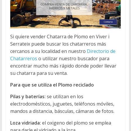
Si quiere vender Chatarra de Plomo en Viver i
Serrateix puede buscar los chatarreros más
cercanos a su localidad en nuestro
Directorio de
Chatarreros
o utilizar nuestro buscador para
encontrar mucho más rápido donde poder llevar
su chatarra para su venta.
Para que se utiliza el Plomo reciclado
Pilas y baterías:
se utilizan en los
electrodomésticos, juguetes, teléfonos móviles,
mandos a distancia, básculas, cámaras de fotos.
Loza vidriada:
el oxigeno del plomo se emplea
para darle el vidriado a la loza.