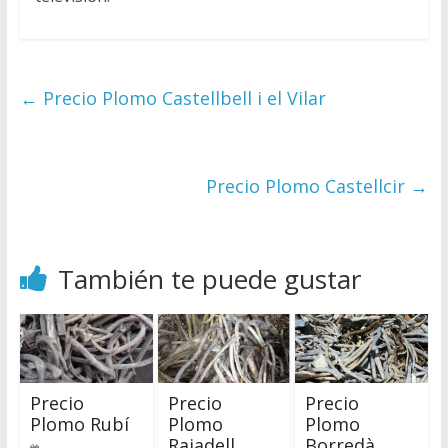
←
Precio Plomo Castellbell i el Vilar
Precio Plomo Castellcir
→
También te puede gustar
Precio
Precio
Precio
Plomo Rubí
Plomo
Plomo
Rajadell
Borredà