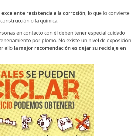
a
excelente resistencia a la corrosión
, lo que lo convierte
 construcción o la química.
personas en contacto con él deben tener especial cuidado
venenamiento por plomo. No existe un nivel de exposición
r ello
la mejor recomendación es dejar su reciclaje en