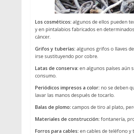
Los cosméticos:
algunos de ellos pueden te
y en pintalabios fabricados en determinados
cáncer.
Grifos y tuberías:
algunos grifos o llaves 
irse sustituyendo por cobre.
Latas de conserva:
en algunos países aún se
consumo.
Periódicos impresos a color:
no se deben qu
lavar las manos después de tocarlo.
Balas de plomo:
campos de tiro al plato, pe
Materiales de construcción:
fontanería, pro
Forros para cables:
en cables de teléfono y t