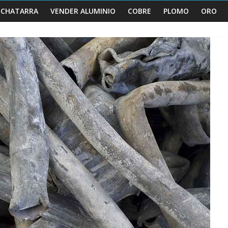
 CHATARRA
VENDER ALUMINIO
COBRE
PLOMO
ORO