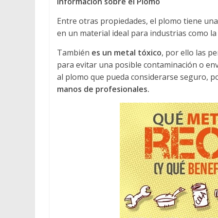
Información sobre el Plomo
Entre otras propiedades, el plomo tiene un
en un material ideal para industrias como la
También
es un metal tóxico
, por ello las 
para evitar una posible contaminación o en
al plomo que pueda considerarse seguro, po
manos de profesionales.