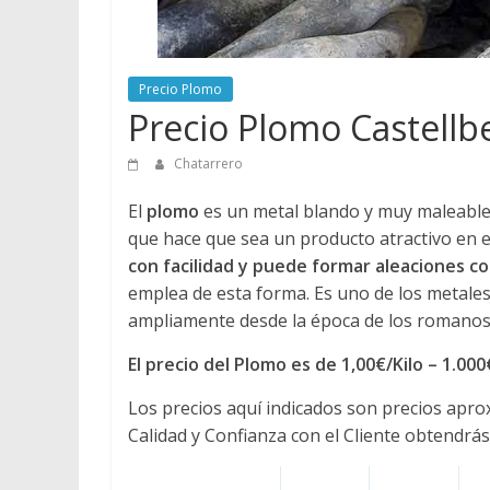
Precio Plomo
Precio Plomo Castellbell
Chatarrero
El
plomo
es un metal blando y muy maleable, 
que hace que sea un producto atractivo en e
con facilidad y puede formar aleaciones 
emplea de esta forma. Es uno de los metales
ampliamente desde la época de los romanos 
El precio del Plomo es de 1,00€/Kilo – 1.00
Los precios aquí indicados son precios apr
Calidad y Confianza con el Cliente obtendrás