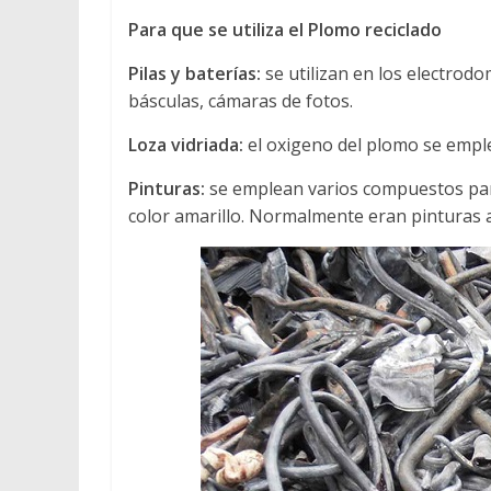
Para que se utiliza el Plomo reciclado
Pilas y baterías:
se utilizan en los electrod
básculas, cámaras de fotos.
Loza vidriada:
el oxigeno del plomo se emplea
Pinturas:
se emplean varios compuestos par
color amarillo. Normalmente eran pinturas a