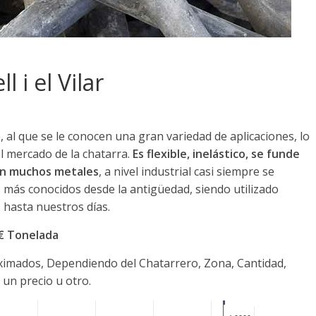
 i el Vilar
al que se le conocen una gran variedad de aplicaciones, lo
l mercado de la chatarra.
Es flexible, inelástico, se funde
con muchos metales
, a nivel industrial casi siempre se
 más conocidos desde la antigüedad, siendo utilizado
hasta nuestros días.
0€ Tonelada
oximados, Dependiendo del Chatarrero, Zona, Cantidad,
 un precio u otro.