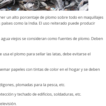
ner un alto porcentaje de plomo sobre todo en maquillajes
 países como la India. El uso reiterado puede producir
de agua viejos se consideran como fuentes de plomo. Deben
 usa el plomo para sellar las latas, debe evitarse el
emar papeles con tintas de color en el hogar y se deben
rdigones, plomadas para la pesca, etc.
tección y techado de edificios, soldaduras, etc.
elevisión.