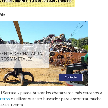
ilar
 i Serrateix puede buscar los chatarreros más cercanos a
rreros
o utilizar nuestro buscador para encontrar mucho
ara su venta.