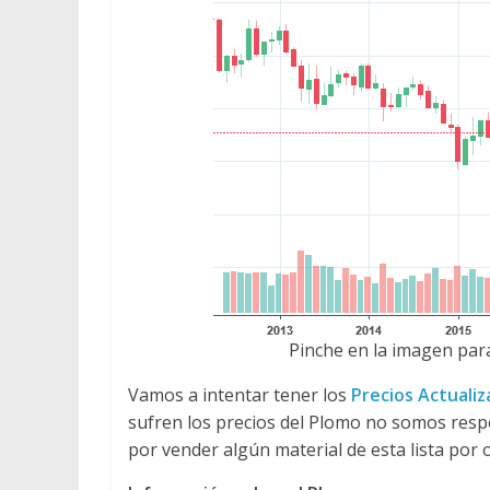
Pinche en la imagen para
Vamos a intentar tener los
Precios Actuali
sufren los precios del Plomo no somos res
por vender algún material de esta lista por 