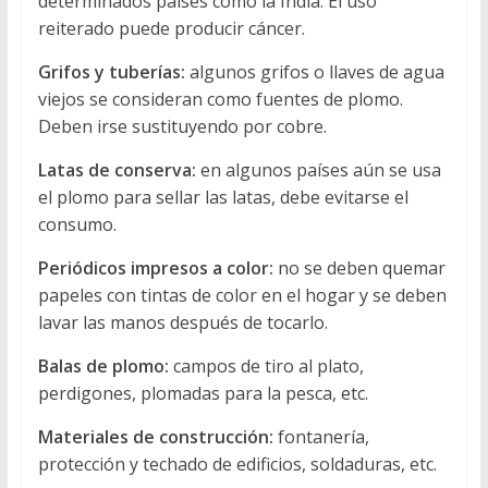
determinados países como la India. El uso
reiterado puede producir cáncer.
Grifos y tuberías:
algunos grifos o llaves de agua
viejos se consideran como fuentes de plomo.
Deben irse sustituyendo por cobre.
Latas de conserva:
en algunos países aún se usa
el plomo para sellar las latas, debe evitarse el
consumo.
Periódicos impresos a color:
no se deben quemar
papeles con tintas de color en el hogar y se deben
lavar las manos después de tocarlo.
Balas de plomo:
campos de tiro al plato,
perdigones, plomadas para la pesca, etc.
Materiales de construcción:
fontanería,
protección y techado de edificios, soldaduras, etc.