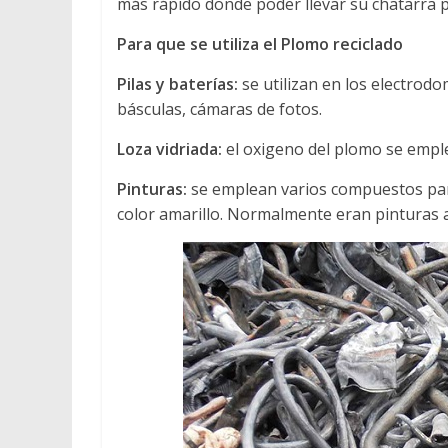
más rápido donde poder llevar su chatarra p
Para que se utiliza el Plomo reciclado
Pilas y baterías:
se utilizan en los electrod
básculas, cámaras de fotos.
Loza vidriada:
el oxigeno del plomo se emplea
Pinturas:
se emplean varios compuestos par
color amarillo. Normalmente eran pinturas a