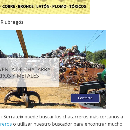
e Riubregós
 i Serrateix puede buscar los chatarreros más cercanos a
rreros
o utilizar nuestro buscador para encontrar mucho