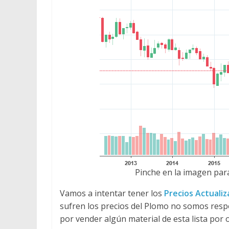
Pinche en la imagen para
Vamos a intentar tener los
Precios Actuali
sufren los precios del Plomo no somos res
por vender algún material de esta lista por 