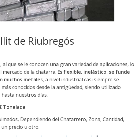
llit de Riubregós
al que se le conocen una gran variedad de aplicaciones, lo
l mercado de la chatarra.
Es flexible, inelástico, se funde
con muchos metales
, a nivel industrial casi siempre se
 más conocidos desde la antigüedad, siendo utilizado
hasta nuestros días.
0€ Tonelada
oximados, Dependiendo del Chatarrero, Zona, Cantidad,
 un precio u otro.