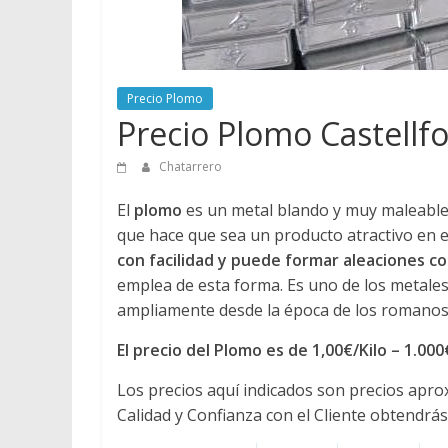
Precio Plomo
Precio Plomo Castellfo
Chatarrero
El
plomo
es un metal blando y muy maleable, 
que hace que sea un producto atractivo en e
con facilidad y puede formar aleaciones 
emplea de esta forma. Es uno de los metales
ampliamente desde la época de los romanos 
El precio del Plomo es de 1,00€/Kilo – 1.00
Los precios aquí indicados son precios apr
Calidad y Confianza con el Cliente obtendrás