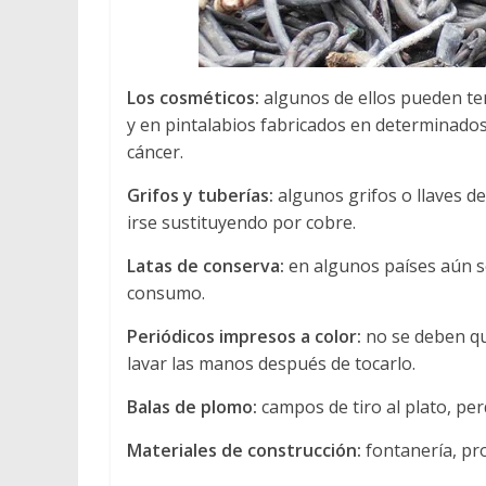
Los cosméticos:
algunos de ellos pueden te
y en pintalabios fabricados en determinados
cáncer.
Grifos y tuberías:
algunos grifos o llaves 
irse sustituyendo por cobre.
Latas de conserva:
en algunos países aún se
consumo.
Periódicos impresos a color:
no se deben qu
lavar las manos después de tocarlo.
Balas de plomo:
campos de tiro al plato, pe
Materiales de construcción:
fontanería, pro