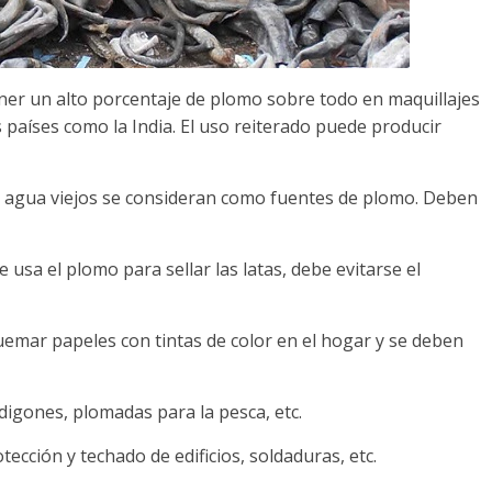
ner un alto porcentaje de plomo sobre todo en maquillajes
 países como la India. El uso reiterado puede producir
de agua viejos se consideran como fuentes de plomo. Deben
 usa el plomo para sellar las latas, debe evitarse el
emar papeles con tintas de color en el hogar y se deben
rdigones, plomadas para la pesca, etc.
tección y techado de edificios, soldaduras, etc.