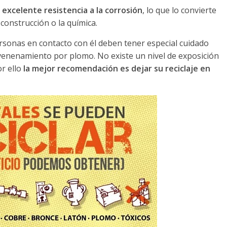
a
excelente resistencia a la corrosión
, lo que lo convierte
 construcción o la química.
personas en contacto con él deben tener especial cuidado
venenamiento por plomo. No existe un nivel de exposición
r ello
la mejor recomendación es dejar su reciclaje en