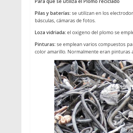
Para que se utiliza el Plomo reciclado
Pilas y baterías:
se utilizan en los electrod
básculas, cámaras de fotos.
Loza vidriada:
el oxigeno del plomo se emplea
Pinturas:
se emplean varios compuestos par
color amarillo. Normalmente eran pinturas a