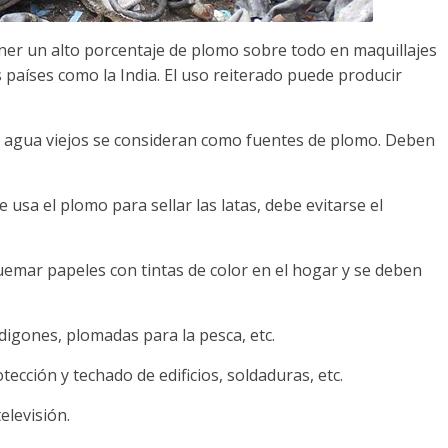
ner un alto porcentaje de plomo sobre todo en maquillajes
 países como la India. El uso reiterado puede producir
de agua viejos se consideran como fuentes de plomo. Deben
 usa el plomo para sellar las latas, debe evitarse el
emar papeles con tintas de color en el hogar y se deben
rdigones, plomadas para la pesca, etc.
tección y techado de edificios, soldaduras, etc.
elevisión.