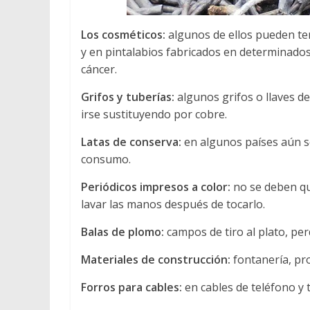
Los cosméticos:
algunos de ellos pueden te
y en pintalabios fabricados en determinados
cáncer.
Grifos y tuberías:
algunos grifos o llaves 
irse sustituyendo por cobre.
Latas de conserva:
en algunos países aún se
consumo.
Periódicos impresos a color:
no se deben qu
lavar las manos después de tocarlo.
Balas de plomo:
campos de tiro al plato, pe
Materiales de construcción:
fontanería, pro
Forros para cables:
en cables de teléfono y t