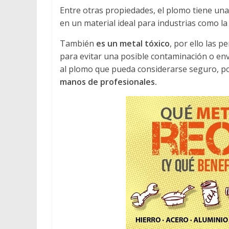
Entre otras propiedades, el plomo tiene un
en un material ideal para industrias como la
También
es un metal tóxico
, por ello las 
para evitar una posible contaminación o en
al plomo que pueda considerarse seguro, po
manos de profesionales.