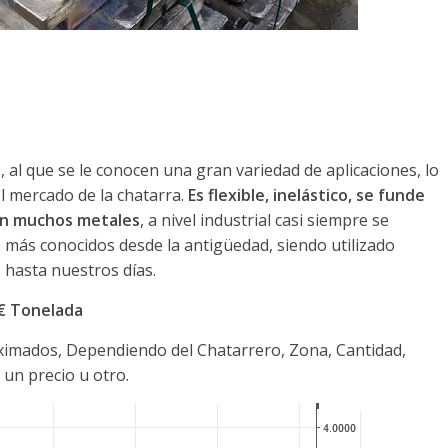
al que se le conocen una gran variedad de aplicaciones, lo
l mercado de la chatarra.
Es flexible, inelástico, se funde
con muchos metales
, a nivel industrial casi siempre se
 más conocidos desde la antigüedad, siendo utilizado
hasta nuestros días.
0€ Tonelada
oximados, Dependiendo del Chatarrero, Zona, Cantidad,
 un precio u otro.