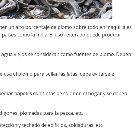
ner un alto porcentaje de plomo sobre todo en maquillajes
 países como la India. El uso reiterado puede producir
de agua viejos se consideran como fuentes de plomo. Deben
 usa el plomo para sellar las latas, debe evitarse el
emar papeles con tintas de color en el hogar y se deben
rdigones, plomadas para la pesca, etc.
tección y techado de edificios, soldaduras, etc.