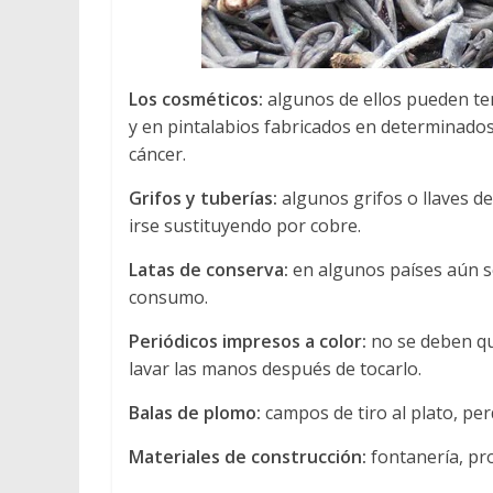
Los cosméticos:
algunos de ellos pueden te
y en pintalabios fabricados en determinados
cáncer.
Grifos y tuberías:
algunos grifos o llaves 
irse sustituyendo por cobre.
Latas de conserva:
en algunos países aún se
consumo.
Periódicos impresos a color:
no se deben qu
lavar las manos después de tocarlo.
Balas de plomo:
campos de tiro al plato, pe
Materiales de construcción:
fontanería, pro