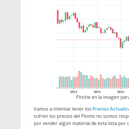
Pinche en la imagen para
Vamos a intentar tener los
Precios Actuali
sufren los precios del Plomo no somos res
por vender algún material de esta lista por 