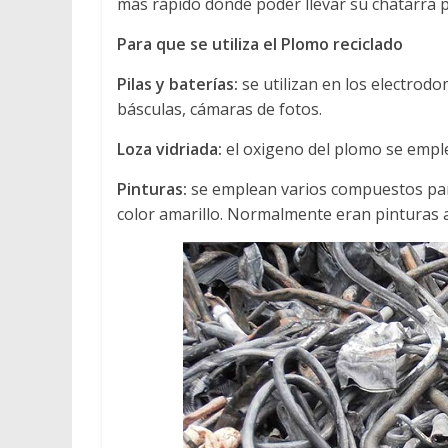
más rápido donde poder llevar su chatarra p
Para que se utiliza el Plomo reciclado
Pilas y baterías:
se utilizan en los electrod
básculas, cámaras de fotos.
Loza vidriada:
el oxigeno del plomo se emplea
Pinturas:
se emplean varios compuestos par
color amarillo. Normalmente eran pinturas a