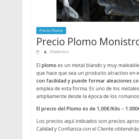
Precio Plomo
Precio Plomo Monistr
Chatarrero
El
plomo
es un metal blando y muy maleable, 
que hace que sea un producto atractivo en e
con facilidad y puede formar aleaciones 
emplea de esta forma. Es uno de los metales
ampliamente desde la época de los romanos 
El precio del Plomo es de 1,00€/Kilo – 1.00
Los precios aquí indicados son precios apr
Calidad y Confianza con el Cliente obtendrás