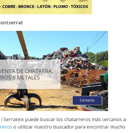
Montserrat
 i Serrateix puede buscar los chatarreros más cercanos a
rreros
o utilizar nuestro buscador para encontrar mucho