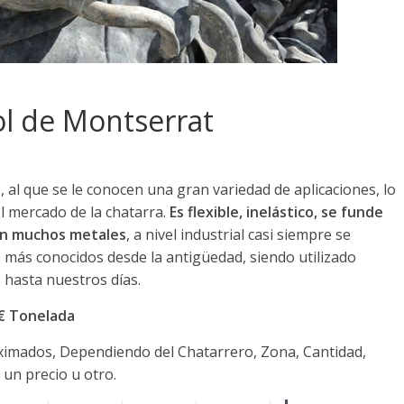
ol de Montserrat
al que se le conocen una gran variedad de aplicaciones, lo
l mercado de la chatarra.
Es flexible, inelástico, se funde
con muchos metales
, a nivel industrial casi siempre se
 más conocidos desde la antigüedad, siendo utilizado
hasta nuestros días.
0€ Tonelada
oximados, Dependiendo del Chatarrero, Zona, Cantidad,
 un precio u otro.