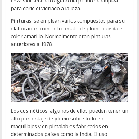
Loza vidriada:
el oxigeno del plomo se emplea
para darle el vidriado a la loza.
Pinturas:
se emplean varios compuestos para su
elaboración como el cromato de plomo que da el
color amarillo. Normalmente eran pinturas
anteriores a 1978.
Los cosméticos:
algunos de ellos pueden tener un
alto porcentaje de plomo sobre todo en
maquillajes y en pintalabios fabricados en
determinados países como la India. El uso