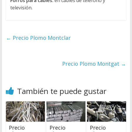
Forros para cables:
en cables de teléfono y
televisión.
←
Precio Plomo Montclar
Precio Plomo Montgat
→
También te puede gustar
Precio
Precio
Precio