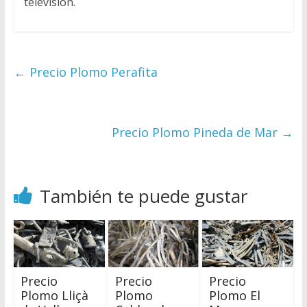
televisión.
←
Precio Plomo Perafita
Precio Plomo Pineda de Mar
→
También te puede gustar
Precio
Precio
Precio
Plomo Lliçà
Plomo
Plomo El