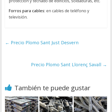
protección y techado de edificios, soldaduras, etc.
Forros para cables:
en cables de teléfono y
televisión.
←
Precio Plomo Sant Just Desvern
Precio Plomo Sant Llorenç Savall
→
También te puede gustar