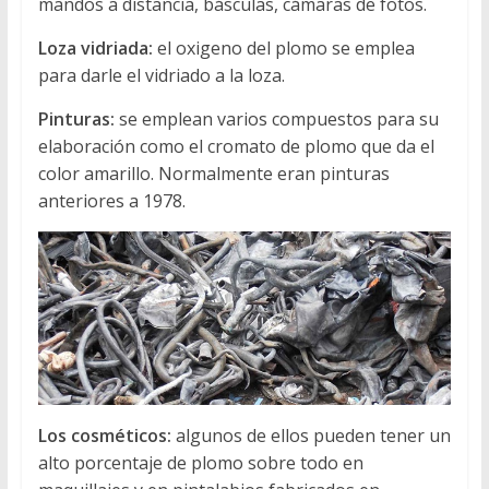
mandos a distancia, básculas, cámaras de fotos.
Loza vidriada:
el oxigeno del plomo se emplea
para darle el vidriado a la loza.
Pinturas:
se emplean varios compuestos para su
elaboración como el cromato de plomo que da el
color amarillo. Normalmente eran pinturas
anteriores a 1978.
Los cosméticos:
algunos de ellos pueden tener un
alto porcentaje de plomo sobre todo en