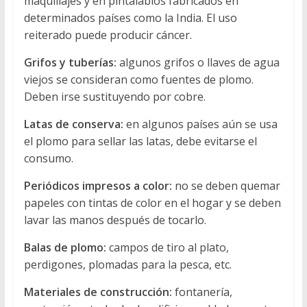
maquillajes y en pintalabios fabricados en
determinados países como la India. El uso
reiterado puede producir cáncer.
Grifos y tuberías:
algunos grifos o llaves de agua
viejos se consideran como fuentes de plomo.
Deben irse sustituyendo por cobre.
Latas de conserva:
en algunos países aún se usa
el plomo para sellar las latas, debe evitarse el
consumo.
Periódicos impresos a color:
no se deben quemar
papeles con tintas de color en el hogar y se deben
lavar las manos después de tocarlo.
Balas de plomo:
campos de tiro al plato,
perdigones, plomadas para la pesca, etc.
Materiales de construcción:
fontanería,