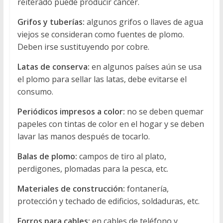
reiterado puede producir cáncer.
Grifos y tuberías:
algunos grifos o llaves de agua
viejos se consideran como fuentes de plomo.
Deben irse sustituyendo por cobre.
Latas de conserva:
en algunos países aún se usa
el plomo para sellar las latas, debe evitarse el
consumo.
Periódicos impresos a color:
no se deben quemar
papeles con tintas de color en el hogar y se deben
lavar las manos después de tocarlo.
Balas de plomo:
campos de tiro al plato,
perdigones, plomadas para la pesca, etc.
Materiales de construcción:
fontanería,
protección y techado de edificios, soldaduras, etc.
Forros para cables:
en cables de teléfono y