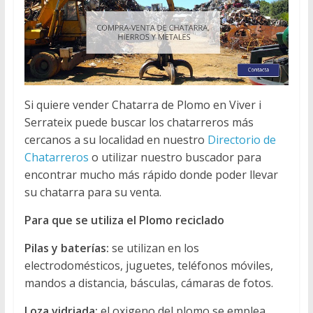
Si quiere vender Chatarra de Plomo en Viver i
Serrateix puede buscar los chatarreros más
cercanos a su localidad en nuestro
Directorio de
Chatarreros
o utilizar nuestro buscador para
encontrar mucho más rápido donde poder llevar
su chatarra para su venta.
Para que se utiliza el Plomo reciclado
Pilas y baterías:
se utilizan en los
electrodomésticos, juguetes, teléfonos móviles,
mandos a distancia, básculas, cámaras de fotos.
Loza vidriada:
el oxigeno del plomo se emplea