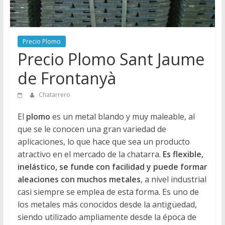
Directorio
de
Chatarreros
Precio Plomo
para
Precio Plomo Sant Jaume
vender
Chatarra
de Frontanyà
Chatarrero
El
plomo
es un metal blando y muy maleable, al
que se le conocen una gran variedad de
aplicaciones, lo que hace que sea un producto
atractivo en el mercado de la chatarra.
Es flexible,
inelástico, se funde con facilidad y puede formar
aleaciones con muchos metales
, a nivel industrial
casi siempre se emplea de esta forma. Es uno de
los metales más conocidos desde la antigüedad,
siendo utilizado ampliamente desde la época de