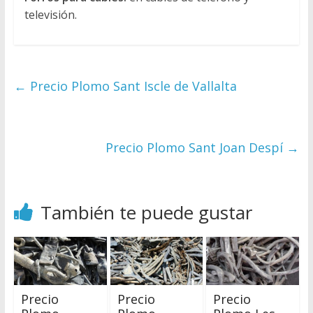
televisión.
←
Precio Plomo Sant Iscle de Vallalta
Precio Plomo Sant Joan Despí
→
También te puede gustar
Precio
Precio
Precio