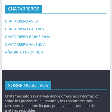
CHATARREROS
CHATARRERO AVILA
CHATARRERO CACERES
CHATARRERO BARCELONA
CHATARRERO VALENCIA
AÑADIR TU PROVINCIA
SOBRE NOSOTROS
Chatarrero.info es una web donde ofrecemos información
sobre los precios de la Chatarra y los chatarreros más
cercanos a su domicilio para poder vender todo tipo de
metales reciclables.