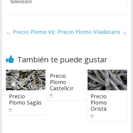
televisión.
←
Precio Plomo Vic
Precio Plomo Viladecans
→
También te puede gustar
Precio
Plomo
Castellcir
Precio
Precio
Plomo Sagàs
Plomo
Oristà