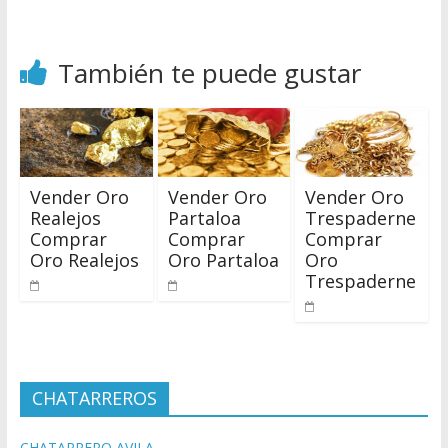
También te puede gustar
Vender Oro
Vender Oro
Vender Oro
Realejos
Partaloa
Trespaderne
Comprar
Comprar
Comprar
Oro Realejos
Oro Partaloa
Oro
Trespaderne
CHATARREROS
CHATARRERO AVILA