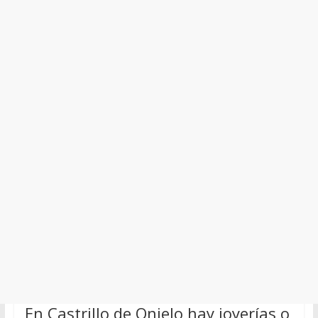
En Castrillo de Onielo hay joyerías o