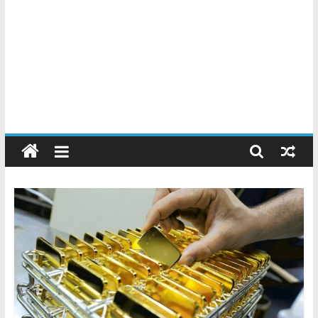
Chatarreros
–
Precio
de
Chatarra