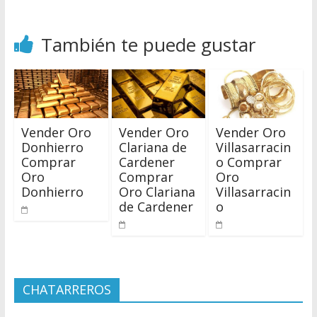
También te puede gustar
Vender Oro
Vender Oro
Vender Oro
Donhierro
Clariana de
Villasarracin
Comprar
Cardener
o Comprar
Oro
Comprar
Oro
Donhierro
Oro Clariana
Villasarracin
de Cardener
o
CHATARREROS