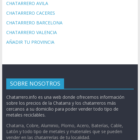
CHATARRERO AVILA
CHATARRERO CACERES
CHATARRERO BARCELONA
CHATARRERO VALENCIA
AÑADIR TU PROVINCIA
SOBRE NOSOTROS
Chatarrero.info es una web donde ofrecemos información
sobre los precios de la Chatarra y los chatarreros más
cercanos a su domicilio para poder vender todo tipo de
metales reciclables.
Chatarra, Cobre, Aluminio, Plomo, Acero, Baterías, Cable,
Latón y todo tipo de metales y materiales que se pueden
vender en las chatarrerías de tu localidad.