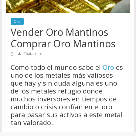
de
Chatarreros
para
Oro
vender
Vender Oro Mantinos
Chatarra
Comprar Oro Mantinos
Chatarrero
Como todo el mundo sabe el
Oro
es
uno de los metales más valiosos
que hay y sin duda alguna es uno
de los metales refugio donde
muchos inversores en tiempos de
cambio o crisis confían en el oro
para pasar sus activos a este metal
tan valorado.