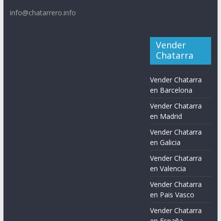
info@chatarrero.info
Vender
Chatarra
Vender Chatarra
en Barcelona
Vender Chatarra
en Madrid
Vender Chatarra
en Galicia
Vender Chatarra
en Valencia
Vender Chatarra
en Pais Vasco
Vender Chatarra
en España