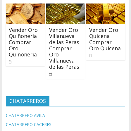
Vender Oro
Vender Oro
Vender Oro
Quiñoneria
Villanueva
Quicena
Comprar
de las Peras
Comprar
Oro
Comprar
Oro Quicena
Quiñoneria
Oro
Villanueva
de las Peras
CHATARREROS
CHATARRERO AVILA
CHATARRERO CACERES