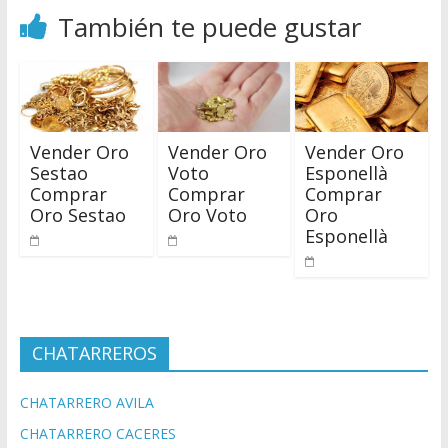
También te puede gustar
Vender Oro
Vender Oro
Vender Oro
Sestao
Voto
Esponellà
Comprar
Comprar
Comprar
Oro Sestao
Oro Voto
Oro
Esponellà
CHATARREROS
CHATARRERO AVILA
CHATARRERO CACERES