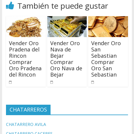
También te puede gustar
Vender Oro
Vender Oro
Vender Oro
Pradena del
Nava de
San
Rincon
Bejar
Sebastian
Comprar
Comprar
Comprar
Oro Pradena
Oro Nava de
Oro San
del Rincon
Bejar
Sebastian
CHATARREROS
CHATARRERO AVILA
CHATARRERO CACERES