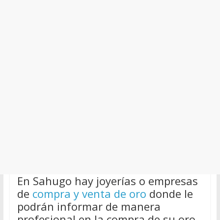
En Sahugo hay joyerías o empresas
de
compra y venta de oro
donde le
podrán informar de manera
profesional en la compra de su oro