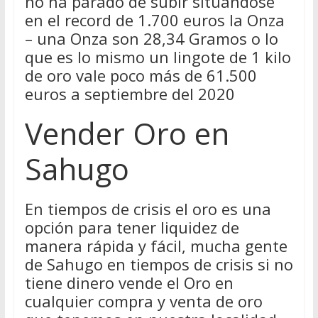
no ha parado de subir situándose
en el record de 1.700 euros la Onza
– una Onza son 28,34 Gramos o lo
que es lo mismo un lingote de 1 kilo
de oro vale poco más de 61.500
euros a septiembre del 2020
Vender Oro en
Sahugo
En tiempos de crisis el oro es una
opción para tener liquidez de
manera rápida y fácil, mucha gente
de Sahugo en tiempos de crisis si no
tiene dinero vende el Oro en
cualquier compra y venta de oro