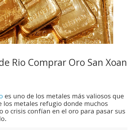
de Rio Comprar Oro San Xoan
o
es uno de los metales más valiosos que
e los metales refugio donde muchos
 o crisis confían en el oro para pasar sus
do.