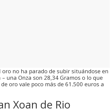
el oro no ha parado de subir situándose en
za – una Onza son 28,34 Gramos o lo que
o de oro vale poco más de 61.500 euros a
an Xoan de Rio