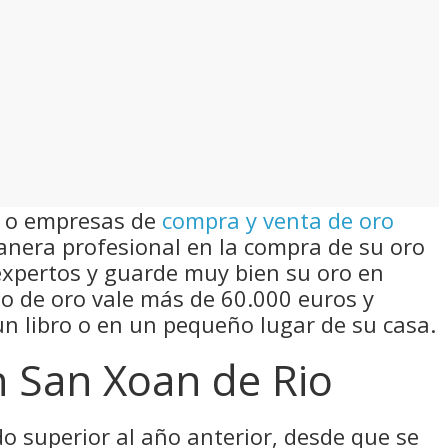
s o empresas de
compra y venta de oro
nera profesional en la compra de su oro
expertos y guarde muy bien su oro en
ilo de oro vale más de 60.000 euros y
n libro o en un pequeño lugar de su casa.
n San Xoan de Rio
do superior al año anterior, desde que se