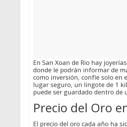
En San Xoan de Rio hay joyería
donde le podrán informar de ma
como inversión, confíe solo en 
lugar seguro, un lingote de 1 k
puede ser guardado dentro de u
Precio del Oro e
El precio del oro cada año ha si