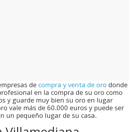
 empresas de
compra y venta de oro
donde
rofesional en la compra de su oro como
tos y guarde muy bien su oro en lugar
 oro vale más de 60.000 euros y puede ser
en un pequeño lugar de su casa.
n Villamediana