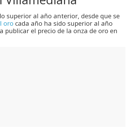
do superior al año anterior, desde que se
l oro
cada año ha sido superior al año
a publicar el precio de la onza de oro en