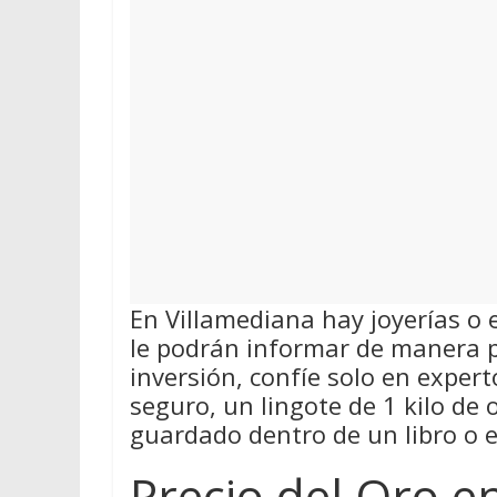
En Villamediana hay joyerías o
le podrán informar de manera p
inversión, confíe solo en exper
seguro, un lingote de 1 kilo de
guardado dentro de un libro o 
Precio del Oro e