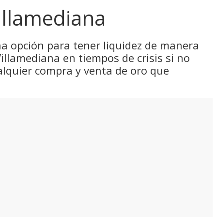
illamediana
una opción para tener liquidez de manera
illamediana en tiempos de crisis si no
alquier compra y venta de oro que