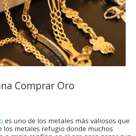
ana Comprar Oro
o
es uno de los metales más valiosos que
e los metales refugio donde muchos