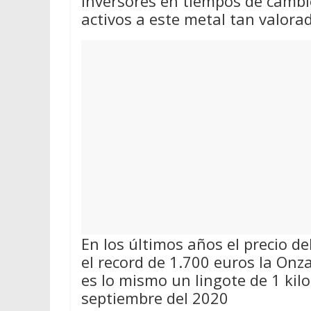
inversores en tiempos de cambio
activos a este metal tan valora
En los últimos años el precio d
el record de 1.700 euros la On
es lo mismo un lingote de 1 kil
septiembre del 2020