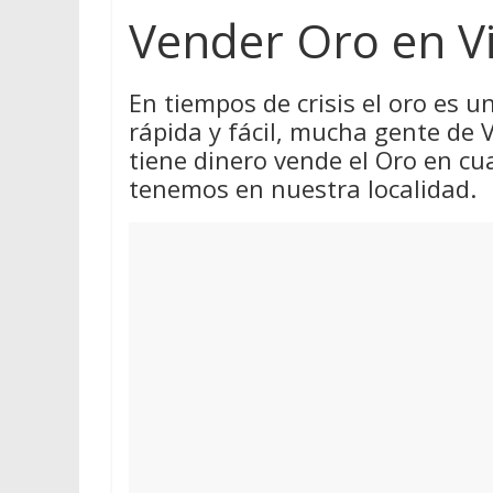
Vender Oro en V
En tiempos de crisis el oro es 
rápida y fácil, mucha gente de V
tiene dinero vende el Oro en cu
tenemos en nuestra localidad.