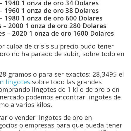
– 1940 1 onza de oro 34 Dolares
– 1960 1 onza de oro 38 Dolares
– 1980 1 onza de oro 600 Dolares
 – 2000 1 onza de oro 280 Dolares
es – 2020 1 onza de oro 1600 Dolares
 culpa de crisis su precio pudo tener
oro no ha parado de subir, sobre todo en
28 gramos o para ser exactos: 28,3495 el
n lingotes
sobre todo las grandes
comprando lingotes de 1 kilo de oro o en
mercado podemos encontrar lingotes de
mo a varios kilos.
rar o vender lingotes de oro en
egocios o empresas para que pueda tener