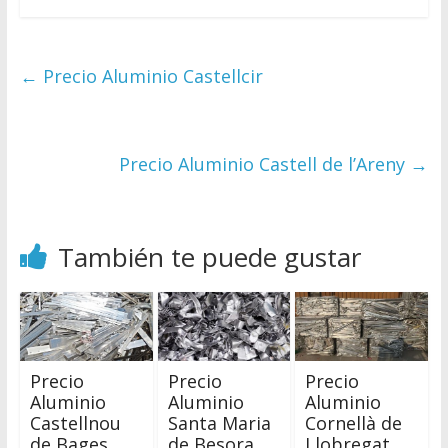
←
Precio Aluminio Castellcir
Precio Aluminio Castell de l’Areny
→
También te puede gustar
Precio
Precio
Precio
Aluminio
Aluminio
Aluminio
Castellnou
Santa Maria
Cornellà de
de Bages
de Besora
Llobregat