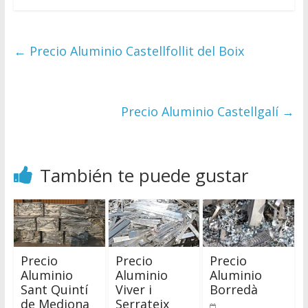
←
Precio Aluminio Castellfollit del Boix
Precio Aluminio Castellgalí
→
También te puede gustar
Precio
Precio
Precio
Aluminio
Aluminio
Aluminio
Sant Quintí
Viver i
Borredà
de Mediona
Serrateix