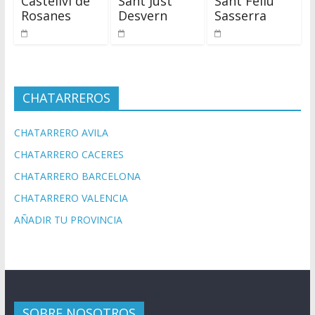
Castellví de
Sant Just
Sant Feliu
Rosanes
Desvern
Sasserra
CHATARREROS
CHATARRERO AVILA
CHATARRERO CACERES
CHATARRERO BARCELONA
CHATARRERO VALENCIA
AÑADIR TU PROVINCIA
SOBRE NOSOTROS