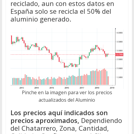
reciclado, aun con estos datos en
España solo se recicla el 50% del
aluminio generado.
Pinche en la imagen para ver los precios
actualizados del Aluminio
Los precios aquí indicados son
precios aproximados,
Dependiendo
del Chatarrero, Zona, Cantidad,