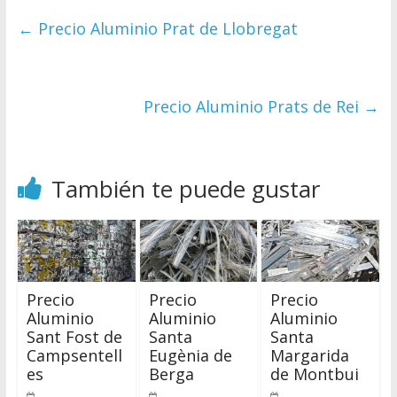
←
Precio Aluminio Prat de Llobregat
Precio Aluminio Prats de Rei
→
También te puede gustar
Precio
Precio
Precio
Aluminio
Aluminio
Aluminio
Sant Fost de
Santa
Santa
Campsentell
Eugènia de
Margarida
es
Berga
de Montbui