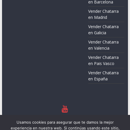
en Barcelona
Vender Chatarra
en Madrid
Vender Chatarra
en Galicia
Vender Chatarra
en Valencia
Vender Chatarra
en Pais Vasco
Vender Chatarra
en España
Copyright © 2026
Chatarreros – Precio de Chatarra
. Todos los
Usamos cookies para asegurar que te damos la mejor
derechos reservados.
experiencia en nuestra web. Si continúas usando este sitio,