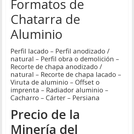
Formatos de
Chatarra de
Aluminio
Perfil lacado – Perfil anodizado /
natural – Perfil obra o demolición –
Recorte de chapa anodizado /
natural – Recorte de chapa lacado –
Viruta de aluminio – Offset o
imprenta – Radiador aluminio –
Cacharro – Cárter – Persiana
Precio de la
Minería del