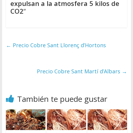
expulsan a la atmosfera 5 kilos de
CO2
“
←
Precio Cobre Sant Llorenç d’Hortons
Precio Cobre Sant Martí d’Albars
→
También te puede gustar