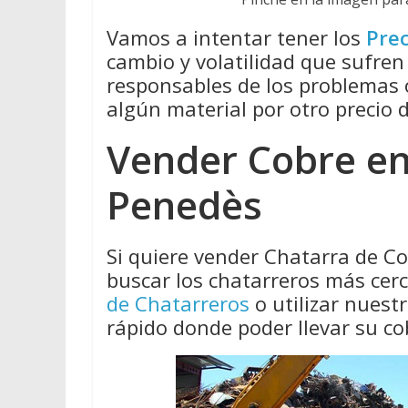
Vamos a intentar tener los
Prec
cambio y volatilidad que sufren
responsables de los problemas
algún material por otro precio 
Vender Cobre en 
Penedès
Si quiere vender Chatarra de C
buscar los chatarreros más cer
de Chatarreros
o utilizar nues
rápido donde poder llevar su co