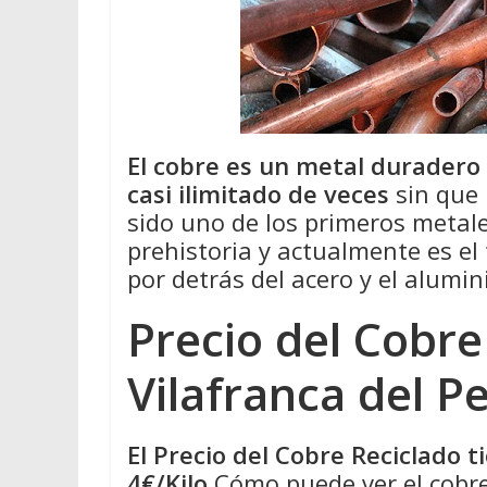
El cobre es un metal duradero
casi ilimitado de veces
sin que 
sido uno de los primeros metale
prehistoria y actualmente es el
por detrás del acero y el alumin
Precio del Cobre
Vilafranca del P
El Precio del Cobre Reciclado 
4€/Kilo
Cómo puede ver el cobre