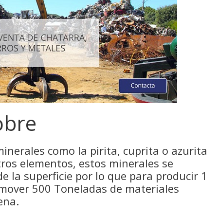
obre
minerales como la pirita, cuprita o azurita
ros elementos, estos minerales se
 la superficie por lo que para producir 1
 mover 500 Toneladas de materiales
ena.