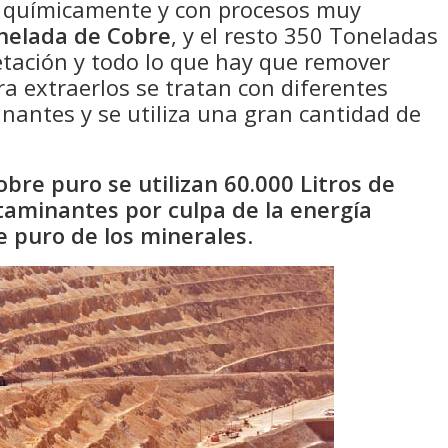
o químicamente y con procesos muy
nelada de Cobre
, y el resto 350 Toneladas
getación y todo lo que hay que remover
ra extraerlos se tratan con diferentes
antes y se utiliza una gran cantidad de
bre puro se utilizan 60.000 Litros de
taminantes por culpa de la energía
e puro de los minerales
.