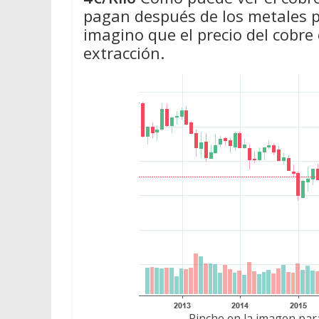
pagan después de los metales pr
imagino que el precio del cobre
extracción.
Pinche en la imagen para