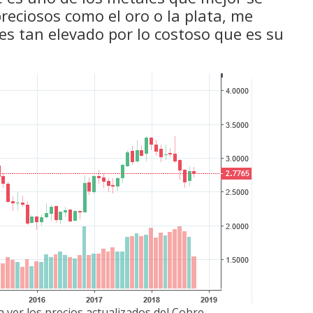
eciosos como el oro o la plata, me
 es tan elevado por lo costoso que es su
 ver los precios actualizados del Cobre