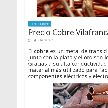
Precio Cobre
Precio Cobre Vilafran
Chatarrero
El
cobre
es un metal de transició
junto con la plata y el oro son
l
Gracias a su alta conductividad e
material más utilizado para fabr
componentes eléctricos y electr