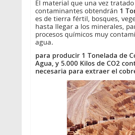
El material que una vez tratad
contaminantes obtendrán
1 To
es de tierra fértil, bosques, ve
hasta llegar a los minerales, pa
procesos químicos muy contamin
agua.
para producir 1 Tonelada de Co
Agua, y 5.000 Kilos de CO2 con
necesaria para extraer el cobr