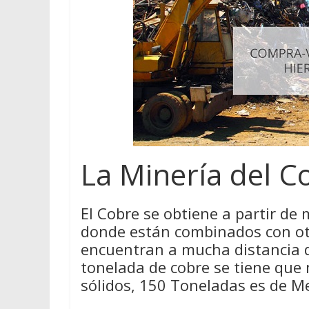
La Minería del C
El Cobre se obtiene a partir de 
donde están combinados con ot
encuentran a mucha distancia de
tonelada de cobre se tiene que
sólidos, 150 Toneladas es de M