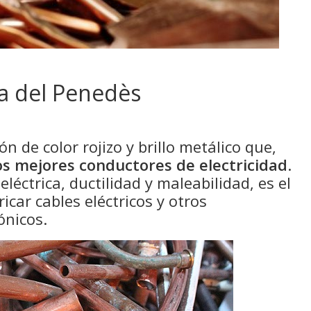
ca del Penedès
n de color rojizo y brillo metálico que,
os mejores conductores de electricidad
.
léctrica, ductilidad y maleabilidad, es el
icar cables eléctricos y otros
ónicos.