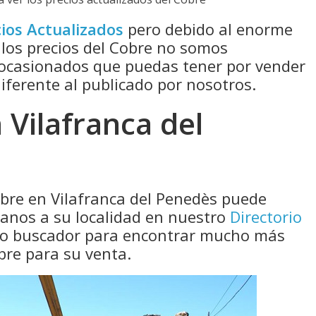
ios Actualizados
pero debido al enorme
 los precios del Cobre no somos
 ocasionados que puedas tener por vender
diferente al publicado por nosotros.
Vilafranca del
obre en Vilafranca del Penedès puede
canos a su localidad en nuestro
Directorio
tro buscador para encontrar mucho más
bre para su venta.