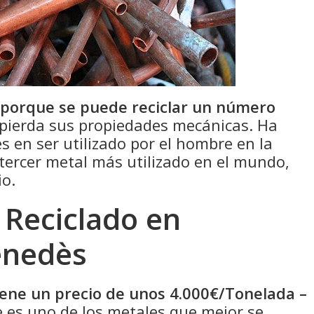
 porque se puede reciclar un número
pierda sus propiedades mecánicas. Ha
s en ser utilizado por el hombre en la
 tercer metal más utilizado en el mundo,
io.
 Reciclado en
enedès
tiene un precio de unos 4.000€/Tonelada –
 es uno de los metales que mejor se