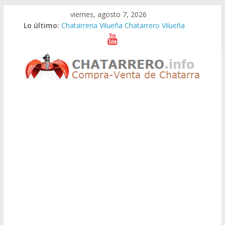
Saltar
viernes, agosto 7, 2026
al
Lo último:
Chatarreria Vilueña Chatarrero Vilueña
contenido
Chatarreria Zuera Chatarrero Zuera
Chatarreria Zaragoza Chatarrero Zaragoza
Chatarreria Zaida Chatarrero Zaida
Chatarreria Vistabella Chatarrero Vistabella