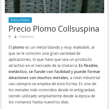
Directorio
de
Chatarreros
Precio Plomo
para
Precio Plomo Collsuspina
vender
Chatarra
Chatarrero
El
plomo
es un metal blando y muy maleable, al
que se le conocen una gran variedad de
aplicaciones, lo que hace que sea un producto
atractivo en el mercado de la chatarra.
Es flexible,
inelástico, se funde con facilidad y puede formar
aleaciones con muchos metales
, a nivel industrial
casi siempre se emplea de esta forma. Es uno de
los metales más conocidos desde la antigüedad,
siendo utilizado ampliamente desde la época de
los romanos hasta nuestros días.